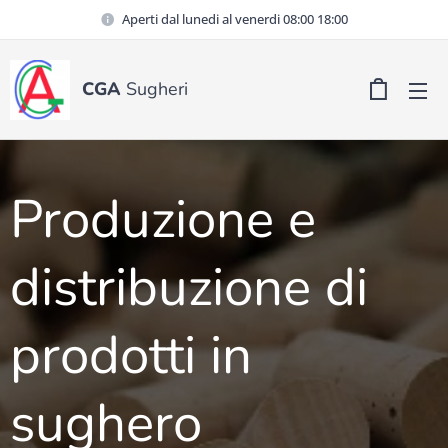
Aperti dal lunedi al venerdi 08:00 18:00
CGA
Sugheri
Produzione e
distribuzione di
prodotti in
sughero